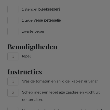
1 stengel
bleekselderij
1 takje
verse peterselie
zwarte peper
Benodigdheden
lepel
Instructies
Was de tomaten en snijd de 'kapjes' er vanaf.
Schep met een lepel alle zaadjes en vocht uit
de tomaten.