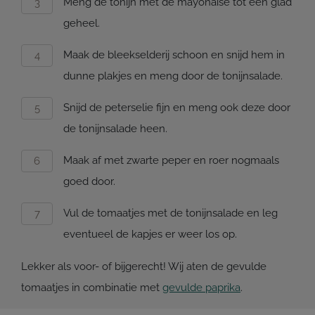
Meng de tonijn met de mayonaise tot een glad
geheel.
Maak de bleekselderij schoon en snijd hem in
dunne plakjes en meng door de tonijnsalade.
Snijd de peterselie fijn en meng ook deze door
de tonijnsalade heen.
Maak af met zwarte peper en roer nogmaals
goed door.
Vul de tomaatjes met de tonijnsalade en leg
eventueel de kapjes er weer los op.
Lekker als voor- of bijgerecht! Wij aten de gevulde
tomaatjes in combinatie met
gevulde paprika
.