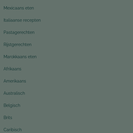
Mexicaans eten
Italiaanse recepten
Pastagerechten
Rijstgerechten
Marokkaans eten
Afrikaans
Amerikaans
Australisch
Belgisch
Brits
Caribisch