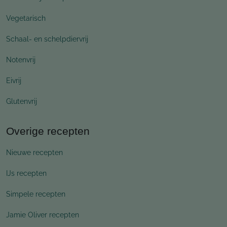
Vegetarisch
Schaal- en schelpdiervrij
Notenvrij
Eivrij
Glutenvrij
Overige recepten
Nieuwe recepten
IJs recepten
Simpele recepten
Jamie Oliver recepten