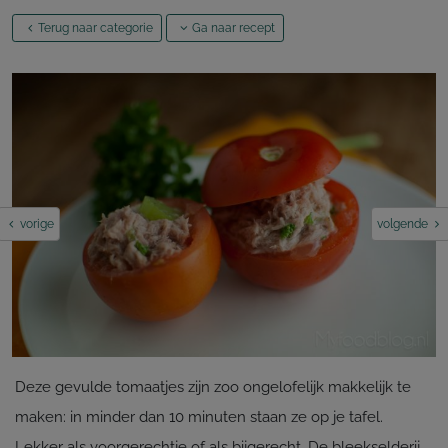
Terug naar categorie
Ga naar recept
vorige
volgende
Deze gevulde tomaatjes zijn zoo ongelofelijk makkelijk te
maken: in minder dan 10 minuten staan ze op je tafel.
Lekker als voorgerechtje of als bijgerecht. De bleekselderij