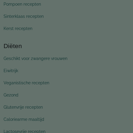
Pompoen recepten
Sinterklaas recepten
Kerst recepten
Diëten
Geschikt voor zwangere vrouwen
Eiwitrijk
Veganistische recepten
Gezond
Glutenvrije recepten
Caloriearme maaltijd
Lactosevrije recepten