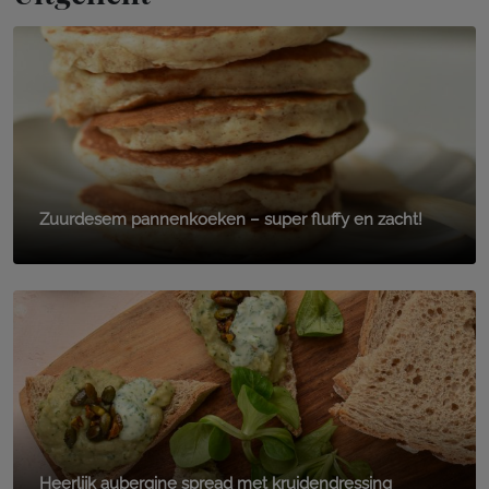
Zuurdesem pannenkoeken – super fluffy en zacht!
Heerlijk aubergine spread met kruidendressing