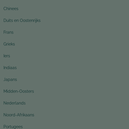
Chinees
Duits en Oostenrijks
Frans
Grieks
Iers
Indiaas
Japans
Midden-Oosters
Nederlands
Noord-Afrikaans
Portugees