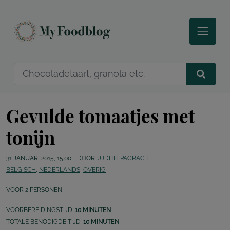
Gevulde tomaatjes met
tonijn
31 JANUARI 2015, 15:00
DOOR
JUDITH PAGRACH
BELGISCH
,
NEDERLANDS
,
OVERIG
VOOR
2
PERSONEN
VOORBEREIDINGSTIJD
10 MINUTEN
TOTALE BENODIGDE TIJD
10 MINUTEN