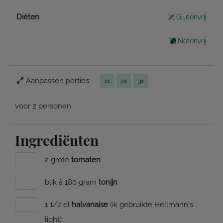
Diëten
Glutenvrij
Notenvrij
Aanpassen porties:
1x
2x
3x
voor 2 personen
Ingrediënten
2 grote
tomaten
blik à 180 gram
tonijn
1 1/2 el
halvanaise
(ik gebruikte Hellmann's
light)