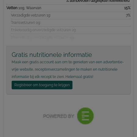
% aanbevolen dagelijkse hoeveelheid*
Vetten
10g, Waarvan
15%
Verzadigde vetzuren 1g
7%
Transvetzuren 0g
Enkelvoudig onverzadigde vetzuren 2g
Meervoudig overzadigde vetzuren 5g
Gratis nutritionele informatie
Maak een gratis account aan om te genieten van een advertentie-
vrije website, receptenverzamelingen te maken en nutritionele
informatie bij elk recept te zien. Helemaal gratis!
Registreer om toegang te krijgen