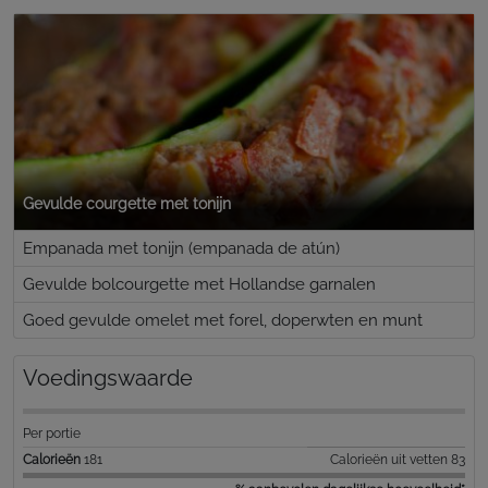
Gevulde courgette met tonijn
Empanada met tonijn (empanada de atún)
Gevulde bolcourgette met Hollandse garnalen
Goed gevulde omelet met forel, doperwten en munt
Voedingswaarde
Per portie
Calorieën
181
Calorieën uit vetten 83