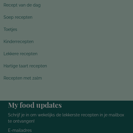
Recept van de dag
Soep recepten
Toetjes
Kinderrecepten
Lekkere recepten
Hartige taart recepten
Recepten met zalm
My food updates
Schrijf je in om wekelijks de lekkerste recepten in je mailbox
te ontvangen!
E-mailadres