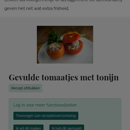
geven het net wat extra frisheid.
Gevulde tomaatjes met tonijn
Recept afdrukken
Log in voor meer functionaliteiten
Toevoegen aan receptenverzameling
Ik wil dit maken
Ik heb dit gemaakt