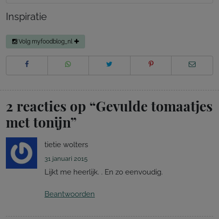
Inspiratie
Volg myfoodblog_nl
2 reacties op “
Gevulde tomaatjes
met tonijn
”
tietie wolters
31 januari 2015
Lijkt me heerlijk. . En zo eenvoudig.
Beantwoorden