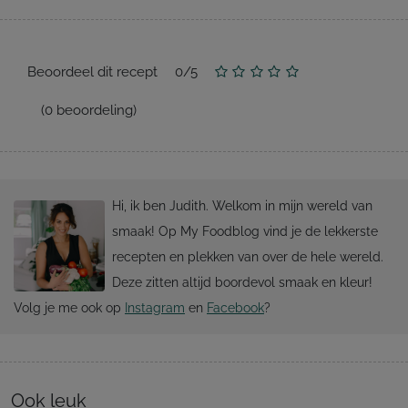
Beoordeel dit recept
0
/
5
(
0
beoordeling)
Hi, ik ben Judith. Welkom in mijn wereld van
smaak! Op My Foodblog vind je de lekkerste
recepten en plekken van over de hele wereld.
Deze zitten altijd boordevol smaak en kleur!
Volg je me ook op
Instagram
en
Facebook
?
Ook leuk