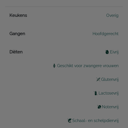
Keukens
Overig
Gangen
Hoofdgerecht
Diëten
Eivrij
Geschikt voor zwangere vrouwen
Glutenvrij
Lactosevrij
Notenvrij
Schaal- en schelpdiervrij