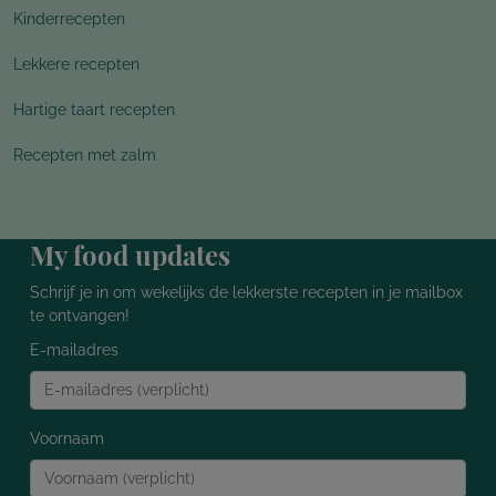
Kinderrecepten
Lekkere recepten
Hartige taart recepten
Recepten met zalm
My food updates
Schrijf je in om wekelijks de lekkerste recepten in je mailbox
te ontvangen!
E-mailadres
Voornaam