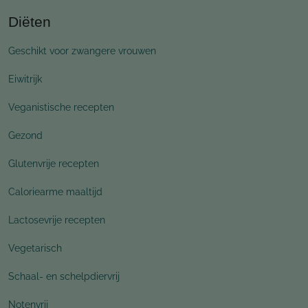
Diëten
Geschikt voor zwangere vrouwen
Eiwitrijk
Veganistische recepten
Gezond
Glutenvrije recepten
Caloriearme maaltijd
Lactosevrije recepten
Vegetarisch
Schaal- en schelpdiervrij
Notenvrij