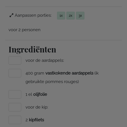
Aanpassen porties:
1x
2x
3x
voor 2 personen
Ingrediënten
voor de aardappels:
400 gram
vastkokende aardappels
(ik
gebruikte pommes rouges)
1 el
olijfolie
voor de kip:
2
kipfilets