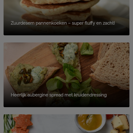
Zuurdesem pannenkoeken – super fluffy en zacht!
Heerlijk aubergine spread met kruidendressing