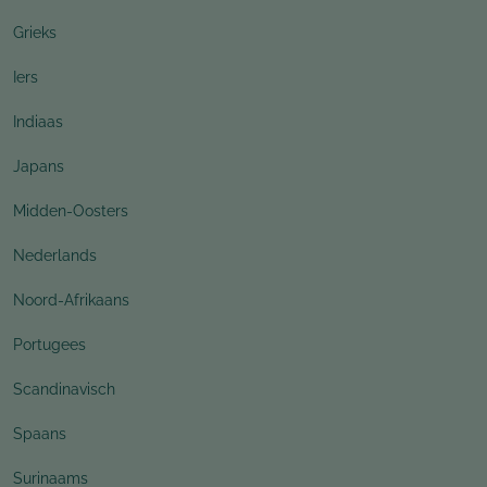
Grieks
Iers
Indiaas
Japans
Midden-Oosters
Nederlands
Noord-Afrikaans
Portugees
Scandinavisch
Spaans
Surinaams