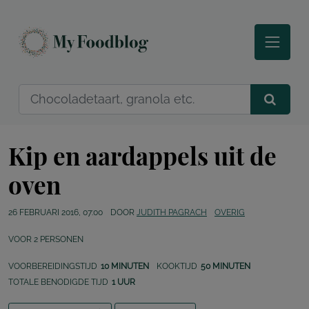
Kip en aardappels uit de
oven
26 FEBRUARI 2016, 07:00
DOOR
JUDITH PAGRACH
OVERIG
VOOR
2
PERSONEN
VOORBEREIDINGSTIJD
10 MINUTEN
KOOKTIJD
50 MINUTEN
TOTALE BENODIGDE TIJD
1 UUR