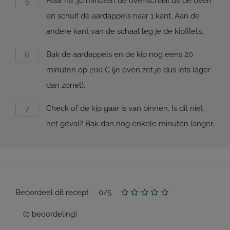
Haal na 30 minuten de ovenschaal uit de oven
en schuif de aardappels naar 1 kant. Aan de
andere kant van de schaal leg je de kipfilets.
Bak de aardappels en de kip nog eens 20
minuten op 200 C (je oven zet je dus iets lager
dan zonet).
Check of de kip gaar is van binnen. Is dit niet
het geval? Bak dan nog enkele minuten langer.
Beoordeel dit recept
0
/
5
(
0
beoordeling)