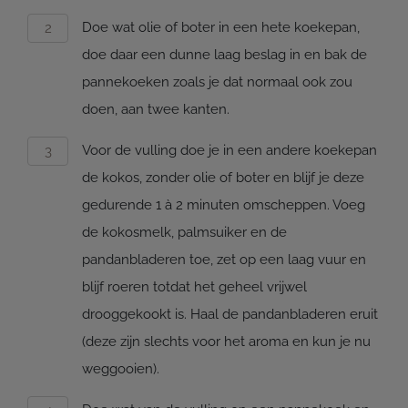
Doe wat olie of boter in een hete koekepan,
doe daar een dunne laag beslag in en bak de
pannekoeken zoals je dat normaal ook zou
doen, aan twee kanten.
Voor de vulling doe je in een andere koekepan
de kokos, zonder olie of boter en blijf je deze
gedurende 1 à 2 minuten omscheppen. Voeg
de kokosmelk, palmsuiker en de
pandanbladeren toe, zet op een laag vuur en
blijf roeren totdat het geheel vrijwel
drooggekookt is. Haal de pandanbladeren eruit
(deze zijn slechts voor het aroma en kun je nu
weggooien).