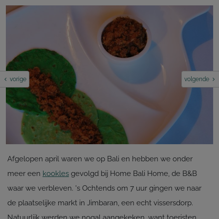
vorige
volgende
Afgelopen april waren we op Bali en hebben we onder
meer een
kookles
gevolgd bij Home Bali Home, de B&B
waar we verbleven. 's Ochtends om 7 uur gingen we naar
de plaatselijke markt in Jimbaran, een echt vissersdorp.
Natuurlijk werden we nogal aangekeken, want toeristen