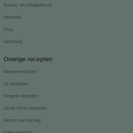
Schaal- en schelpdiervrij
Notenvrij
Eivrij
Glutenvrij
Overige recepten
Nieuwe recepten
IJs recepten
Simpele recepten
Jamie Oliver recepten
Recept van de dag
Soep recepten