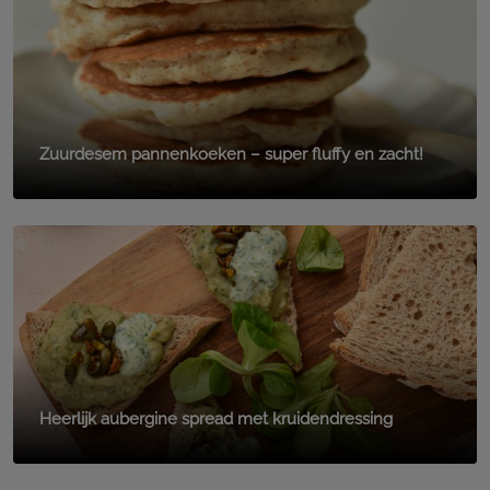
Zuurdesem pannenkoeken – super fluffy en zacht!
Heerlijk aubergine spread met kruidendressing