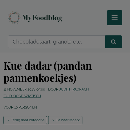
Kue dadar (pandan
pannenkoekjes)
11 NOVEMBER 2013, 09:00
DOOR
JUDITH PAGRACH
ZUID-OOST AZIATISCH
VOOR
10
PERSONEN
Terug naar categorie
Ga naar recept