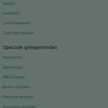
Spaans
Surinaams
Zuid-Amerikaans
Zuid-Oost Aziatisch
Speciale gelegenheden
Paasbrunch
Borrelhapjes
BBQ recepten
Brunch recepten
Pompoen recepten
Sinterklaas recepten