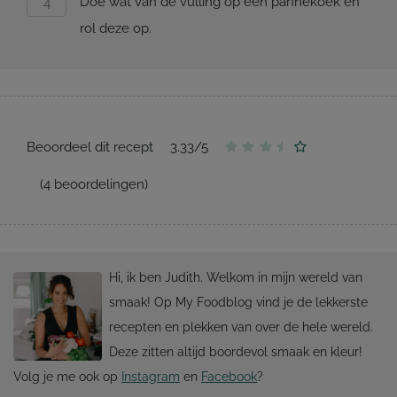
Doe wat van de vulling op een pannekoek en
rol deze op.
Beoordeel dit recept
3.33
/
5
(
4
beoordelingen)
Hi, ik ben Judith. Welkom in mijn wereld van
smaak! Op My Foodblog vind je de lekkerste
recepten en plekken van over de hele wereld.
Deze zitten altijd boordevol smaak en kleur!
Volg je me ook op
Instagram
en
Facebook
?