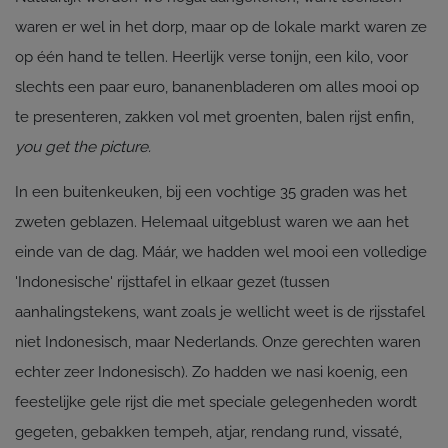
waren er wel in het dorp, maar op de lokale markt waren ze
op één hand te tellen. Heerlijk verse tonijn, een kilo, voor
slechts een paar euro, bananenbladeren om alles mooi op
te presenteren, zakken vol met groenten, balen rijst enfin,
you get the picture.
In een buitenkeuken, bij een vochtige 35 graden was het
zweten geblazen. Helemaal uitgeblust waren we aan het
einde van de dag. Máár, we hadden wel mooi een volledige
'Indonesische' rijsttafel in elkaar gezet (tussen
aanhalingstekens, want zoals je wellicht weet is de rijsstafel
niet Indonesisch, maar Nederlands. Onze gerechten waren
echter zeer Indonesisch). Zo hadden we nasi koenig, een
feestelijke gele rijst die met speciale gelegenheden wordt
gegeten, gebakken tempeh, atjar, rendang rund, vissaté,