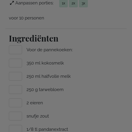
Aanpassen porties:
1x
2x
3x
voor 10 personen
Ingrediënten
Voor de pannekoeken:
350 ml kokosmelk
250 ml halfvolle melk
250 g tarwebloem
2 eieren
snufje zout
1/8 tl pandanextract