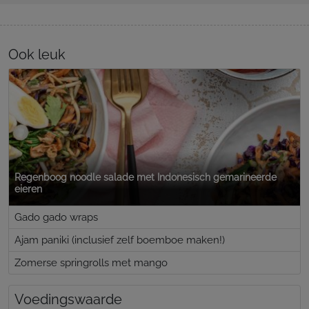
Ook leuk
Regenboog noodle salade met Indonesisch gemarineerde
eieren
Gado gado wraps
Ajam paniki (inclusief zelf boemboe maken!)
Zomerse springrolls met mango
Voedingswaarde