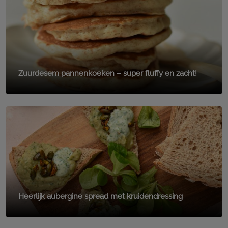
Zuurdesem pannenkoeken – super fluffy en zacht!
Heerlijk aubergine spread met kruidendressing