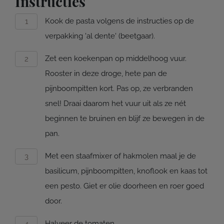
Instructies
Kook de pasta volgens de instructies op de
verpakking 'al dente' (beetgaar).
Zet een koekenpan op middelhoog vuur.
Rooster in deze droge, hete pan de
pijnboompitten kort. Pas op, ze verbranden
snel! Draai daarom het vuur uit als ze nét
beginnen te bruinen en blijf ze bewegen in de
pan.
Met een staafmixer of hakmolen maal je de
basilicum, pijnboompitten, knoflook en kaas tot
een pesto. Giet er olie doorheen en roer goed
door.
Halveer de tomaten.