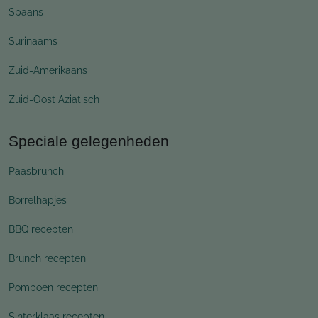
Spaans
Surinaams
Zuid-Amerikaans
Zuid-Oost Aziatisch
Speciale gelegenheden
Paasbrunch
Borrelhapjes
BBQ recepten
Brunch recepten
Pompoen recepten
Sinterklaas recepten