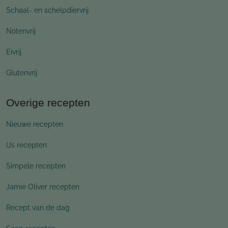
Schaal- en schelpdiervrij
Notenvrij
Eivrij
Glutenvrij
Overige recepten
Nieuwe recepten
IJs recepten
Simpele recepten
Jamie Oliver recepten
Recept van de dag