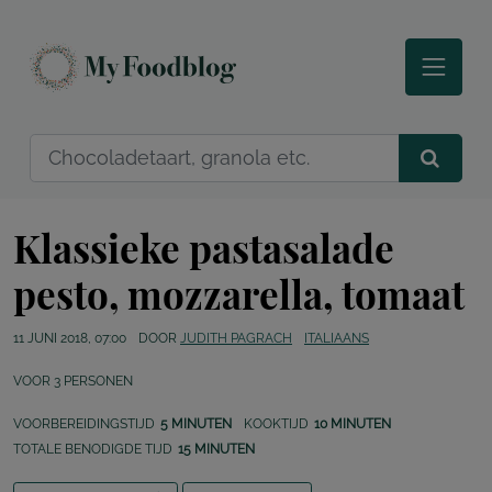
Klassieke pastasalade
pesto, mozzarella, tomaat
11 JUNI 2018, 07:00
DOOR
JUDITH PAGRACH
ITALIAANS
VOOR
3
PERSONEN
VOORBEREIDINGSTIJD
5 MINUTEN
KOOKTIJD
10 MINUTEN
TOTALE BENODIGDE TIJD
15 MINUTEN