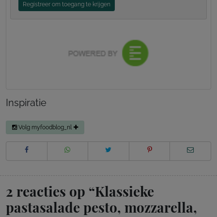
Registreer om toegang te krijgen
Inspiratie
Volg myfoodblog_nl
2 reacties op “
Klassieke
pastasalade pesto, mozzarella,