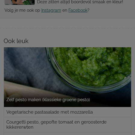
Deze zitten altijd boordevol smaak en kleur!
Volg je me ook op
Instagram
en
Facebook
?
Ook leuk
Zelf pesto maken (klassieke groene pesto)
Vegetarische pastasalade met mozzarella
Courgetti pesto, gepofte tomaat en geroosterde
kikkererwten