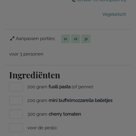
Vegetarisch
Aanpassen porties:
1x
2x
3x
voor 3 personen
Ingrediënten
200 gram
fusili pasta
(of penne)
200 gram
mini buffelmozzarella balletjes
300 gram
cherry tomaten
voor de pesto: