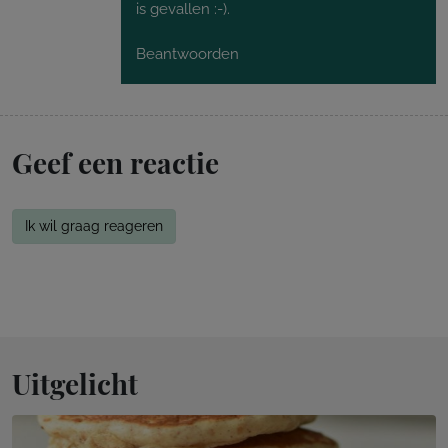
is gevallen :-).
Beantwoorden
Geef een reactie
Ik wil graag reageren
Uitgelicht