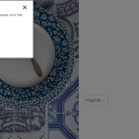
araat voor het
volgende