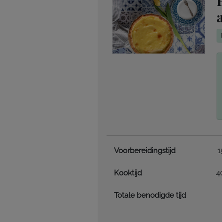
Voorbereidingstijd
1
Kooktijd
4
Totale benodigde tijd