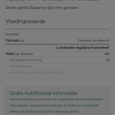
Snelle paella (Spaanse rijst) met garnalen
Voedingswaarde
Per portie
Calorieën
225
Calorieën uit vetten 67
% aanbevolen dagelijkse hoeveelheid*
Vetten
7g, Waarvan
11%
Verzadigde vetzuren 1g
7%
Transvetzuren g
Enkelvoudig onverzadigde vetzuren 0g
Meervoudig overzadigde vetzuren 1g
Gratis nutritionele informatie
Maak een gratis account aan om te genieten van een advertentie-
vrije website, receptenverzamelingen te maken en nutritionele
informatie bij elk recept te zien. Helemaal gratis!