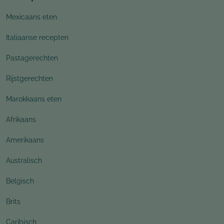
Mexicaans eten
Italiaanse recepten
Pastagerechten
Rijstgerechten
Marokkaans eten
Afrikaans
Amerikaans
Australisch
Belgisch
Brits
Caribisch