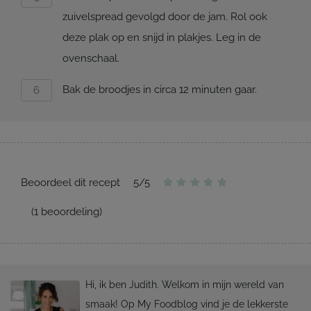
zuivelspread gevolgd door de jam. Rol ook
deze plak op en snijd in plakjes. Leg in de
ovenschaal.
Bak de broodjes in circa 12 minuten gaar.
Beoordeel dit recept
5
/
5
(
1
beoordeling)
Hi, ik ben Judith. Welkom in mijn wereld van
smaak! Op My Foodblog vind je de lekkerste