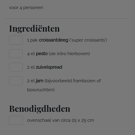
voor 4 personen
Ingrediënten
1 pak
croissantdeeg
('super croissants')
4 el
pesto
(zie intro hierboven)
2 el
zuivelspread
2 el
jam
(bijvoorbeeld frambozen of
bosvruchten)
Benodigdheden
ovenschaal van circa 25 x 25 cm