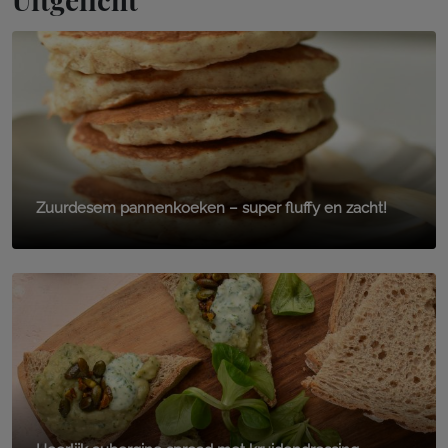
Zuurdesem pannenkoeken – super fluffy en zacht!