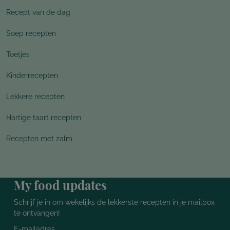
Recept van de dag
Soep recepten
Toetjes
Kinderrecepten
Lekkere recepten
Hartige taart recepten
Recepten met zalm
My food updates
Schrijf je in om wekelijks de lekkerste recepten in je mailbox
te ontvangen!
E-mailadres