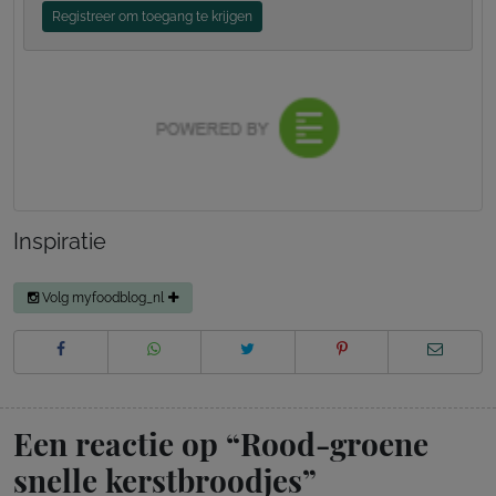
Registreer om toegang te krijgen
Inspiratie
Volg myfoodblog_nl
Een reactie op “
Rood-groene
snelle kerstbroodjes
”