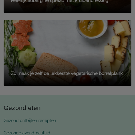
Heerlijk aubergine spread met kruidendressing
Zo maak je zelf de lekkerste vegetarische borrelplank
Gezond eten
Gezond ontbijten recepten
Gezonde avondmaaltijd