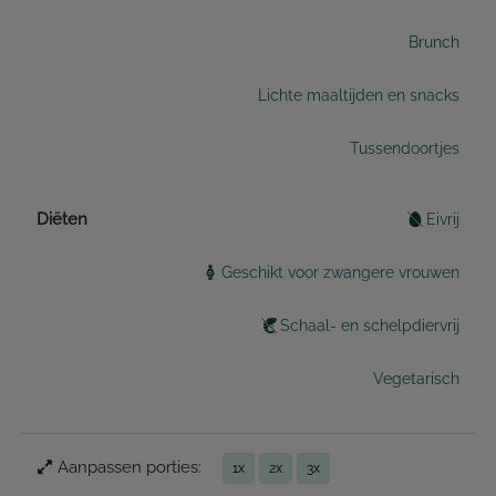
Brunch
Lichte maaltijden en snacks
Tussendoortjes
Diëten
Eivrij
Geschikt voor zwangere vrouwen
Schaal- en schelpdiervrij
Vegetarisch
Aanpassen porties:
1x
2x
3x