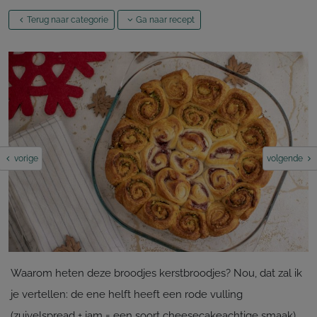
Terug naar categorie
Ga naar recept
vorige
volgende
Waarom heten deze broodjes kerstbroodjes? Nou, dat zal ik
je vertellen: de ene helft heeft een rode vulling
(zuivelspread + jam = een soort cheesecakeachtige smaak)