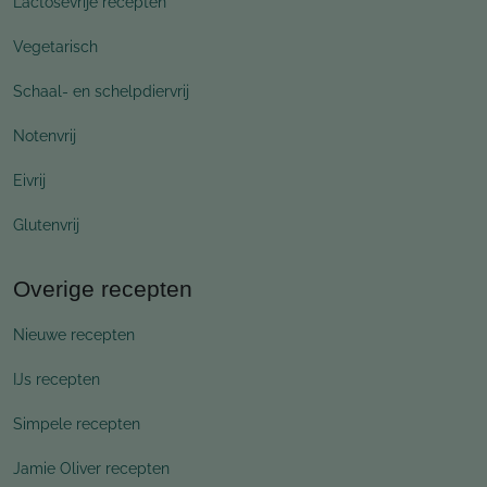
Lactosevrije recepten
Vegetarisch
Schaal- en schelpdiervrij
Notenvrij
Eivrij
Glutenvrij
Overige recepten
Nieuwe recepten
IJs recepten
Simpele recepten
Jamie Oliver recepten