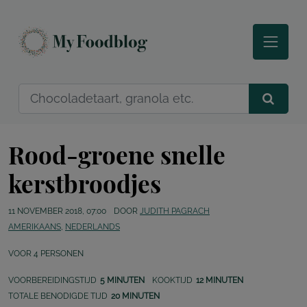
Rood-groene snelle
kerstbroodjes
11 NOVEMBER 2018, 07:00
DOOR
JUDITH PAGRACH
AMERIKAANS
,
NEDERLANDS
VOOR
4
PERSONEN
VOORBEREIDINGSTIJD
5 MINUTEN
KOOKTIJD
12 MINUTEN
TOTALE BENODIGDE TIJD
20 MINUTEN