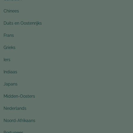
Chinees
Duits en Oostenrijks
Frans
Grieks
Iers
Indiaas
Japans
Midden-Oosters
Nederlands
Noord-Afrikaans
Portugees