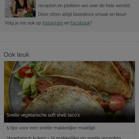
recepten en plekken van over de hele wereld.
Deze zitten altijd boordevol smaak en kleur!
Volg je me ook op
Instagram
en
Facebook
?
Ook leuk
Snelle vegetarische soft shell taco's
5 tips voor een snelle makkelijke maaltijd
Vegetarisch koken - 15 makkelijke en snelle recepten