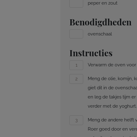
peper en zout
Benodigdheden
ovenschaal
Instructies
Verwarm de oven voor 
Meng de olie, komijn, k
giet dit in de ovensch
en leg de takjes tijm e
verder met de yoghurt.
Meng de andere helft v
Roer goed door en verdee