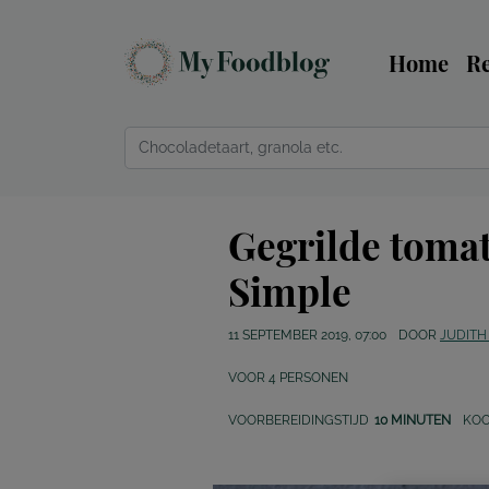
Home
R
Gegrilde tomat
Simple
11 SEPTEMBER 2019, 07:00
DOOR
JUDITH
VOOR
4
PERSONEN
VOORBEREIDINGSTIJD
10 MINUTEN
KOO