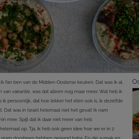
Oo
 ik fan ben van de Midden-Oosterse keuken. Dat was ik al.
van vakantie, was dat alleen nog maar meer. Wat heb ik
ik persoonlijk, dat hoe lekker het eten ook is, ik dezelfde
t. Dat was in Israël helemaal niet het geval! Ik nam
in mee. Spijt dat ik daar niet meer van heb
elemaal op. Tja, ik heb ook geen idee hoe we er in 2
 gram doorheen hebben gejaagd haha. En die sumak en