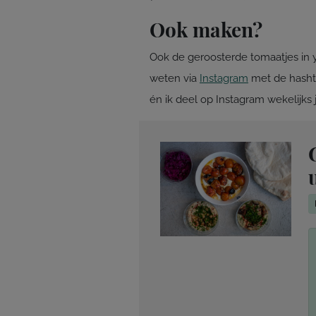
Ook maken?
Ook de geroosterde tomaatjes in 
weten via
Instagram
met de hash
én ik deel op Instagram wekelijks ju