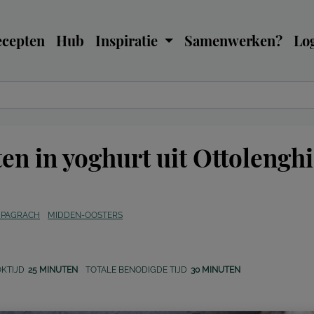
ecepten
Hub
Inspiratie
Samenwerken?
Log
en in yoghurt uit Ottolenghi
 PAGRACH
MIDDEN-OOSTERS
KTIJD
25 MINUTEN
TOTALE BENODIGDE TIJD
30 MINUTEN