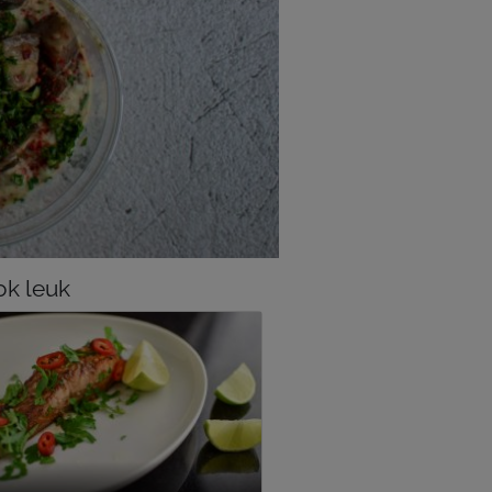
k leuk