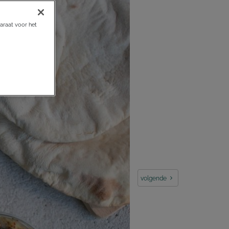
araat voor het
volgende