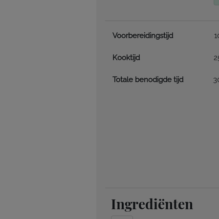
Voorbereidingstijd
1
Kooktijd
2
Totale benodigde tijd
3
Ingrediënten