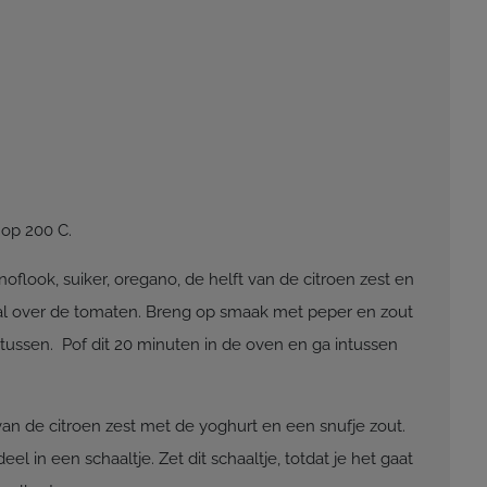
op 200 C.
noflook, suiker, oregano, de helft van de citroen zest en
aal over de tomaten. Breng op smaak met peper en zout
r tussen. Pof dit 20 minuten in de oven en ga intussen
an de citroen zest met de yoghurt en een snufje zout.
l in een schaaltje. Zet dit schaaltje, totdat je het gaat