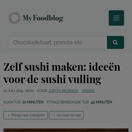
Zelf sushi maken: ideeën
voor de sushi vulling
12 JULI 2014, 08:00
DOOR
JUDITH PAGRACH
JAPANS
KOOKTIJD
20 MINUTEN
TOTALE BENODIGDE TIJD
45 MINUTEN
Terug naar categorie
Ga naar recept