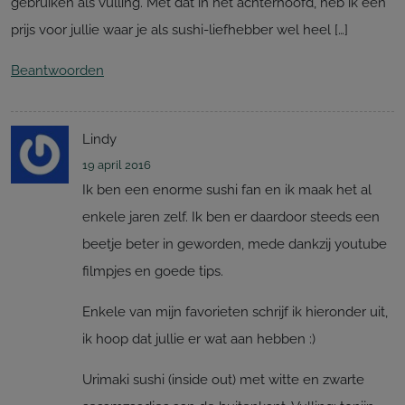
gebruiken als vulling. Met dat in het achterhoofd, heb ik een
prijs voor jullie waar je als sushi-liefhebber wel heel […]
Beantwoorden
Lindy
19 april 2016
Ik ben een enorme sushi fan en ik maak het al
enkele jaren zelf. Ik ben er daardoor steeds een
beetje beter in geworden, mede dankzij youtube
filmpjes en goede tips.
Enkele van mijn favorieten schrijf ik hieronder uit,
ik hoop dat jullie er wat aan hebben :)
Urimaki sushi (inside out) met witte en zwarte