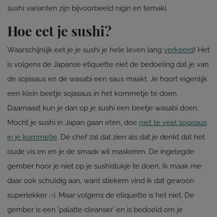
sushi varianten zijn bijvoorbeeld nigiri en temaki.
Hoe eet je sushi?
Waarschijnlijk eet je je sushi je hele leven lang
verkeerd
! Het
is volgens de Japanse etiquette niet de bedoeling dat je van
de sojasaus en de wasabi een saus maakt. Je hoort eigenlijk
een klein beetje sojasaus in het kommetje te doen.
Daarnaast kun je dan op je sushi een beetje wasabi doen.
Mocht je sushi in Japan gaan eten, doe
niet te veel sojasaus
in je kommetje
. De chef zal dat zien als dat je denkt dat het
oude vis en en je de smaak wil maskeren. De ingelegde
gember hoor je niet op je sushistukje te doen. Ik maak me
daar ook schuldig aan, want stiekem vind ik dat gewoon
superlekker ;-). Maar volgens de etiquette is het niet. De
gember is een 'palatte cleanser' en is bedoeld om je