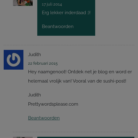
17 juli 2014
Erg lekker inderdaad :)!
Beantwoorden
Judith
22 februari 2015
Hey naamgenoot! Ontdek net je blog en word er
helemaal vrolijk van! Vooral van de sushi-post!
Judith
Prettywordsplease.com
Beantwoorden