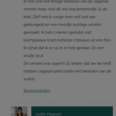
Ik heb ook het filmpje bekeken van de Japanse
omelet maar vind dit wel erg bewerkelijk. (Luie
kok). Zelf heb ik vorige keer zelf wat aan
geklungeld en een heerlijk luchtige omelet
gemaakt. Ik heb 2 eieren geklutst met
loempiasaus (zoet/scherpe chilisaus) uit een fles.
Ik schat dat ik er 1,5 el. in heb gedaan. En een
snufje zout.
De omelet was super!!! Zo lekker dat we de helft
hebben opgepeuzeld onder het bereiden van de
sushi’s.
Beantwoorden
Judith Pagrach