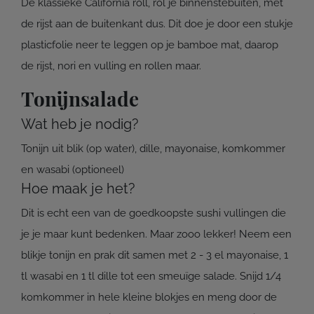
De klassieke California roll, rol je binnenstebuiten, met
de rijst aan de buitenkant dus. Dit doe je door een stukje
plasticfolie neer te leggen op je bamboe mat, daarop
de rijst, nori en vulling en rollen maar.
Tonijnsalade
Wat heb je nodig?
Tonijn uit blik (op water), dille, mayonaise, komkommer
en wasabi (optioneel)
Hoe maak je het?
Dit is echt een van de goedkoopste sushi vullingen die
je je maar kunt bedenken. Maar zooo lekker! Neem een
blikje tonijn en prak dit samen met 2 - 3 el mayonaise, 1
tl wasabi en 1 tl dille tot een smeuïge salade. Snijd 1/4
komkommer in hele kleine blokjes en meng door de