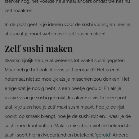
sterker nog, het voelde helemaal anders omdat we het nu
zelf maakten.
In de post geef ik je ideeën voor de sushi vulling en lees je
alles wat je moet weten over zelf sushi maken!
Zelf sushi maken
Waarschijnlijk heb je al weleens (of vaak!) sushi gegeten.
Maar heb je het ook al eens zelf gemaakt? Het is echt
helemaal niet zo moeilijk als je misschien zou denken. Het
enige wat je nodig hebt, is een beetje geduld. En als je
rauwe vis in je sushi gebruikt, kraakverse vis. In deze post
laat ik je zien hoe je zelf maki sushi maakt, hoe je de rijst
kookt, op smaak brengt, hoe je de sushi rolt en... waar je de
sushi mee kunt vullen. Maki is misschien wel de bekendste
sushi soort hier in Nederland en betekent
'gerold'
. Andere