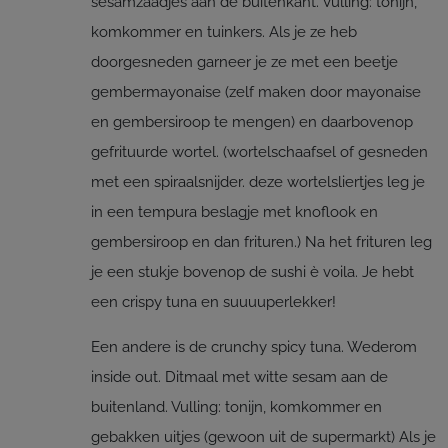
sesamzaadjes aan de buitenkant. Vulling: tonijn,
komkommer en tuinkers. Als je ze heb
doorgesneden garneer je ze met een beetje
gembermayonaise (zelf maken door mayonaise
en gembersiroop te mengen) en daarbovenop
gefrituurde wortel. (wortelschaafsel of gesneden
met een spiraalsnijder. deze wortelsliertjes leg je
in een tempura beslagje met knoflook en
gembersiroop en dan frituren.) Na het frituren leg
je een stukje bovenop de sushi è voila. Je hebt
een crispy tuna en suuuuperlekker!
Een andere is de crunchy spicy tuna. Wederom
inside out. Ditmaal met witte sesam aan de
buitenland. Vulling: tonijn, komkommer en
gebakken uitjes (gewoon uit de supermarkt) Als je