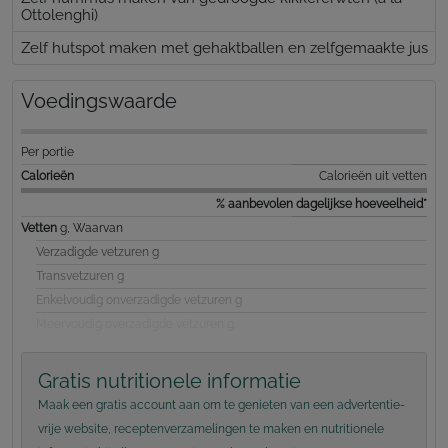
Ottolenghi)
Zelf hutspot maken met gehaktballen en zelfgemaakte jus
Voedingswaarde
Per portie
Calorieën
Calorieën uit vetten
% aanbevolen dagelijkse hoeveelheid*
Vetten
g, Waarvan
Verzadigde vetzuren g
Transvetzuren g
Enkelvoudig onverzadigde vetzuren g
Meervoudig overzadigde vetzuren g
Gratis nutritionele informatie
Maak een gratis account aan om te genieten van een advertentie-
vrije website, receptenverzamelingen te maken en nutritionele