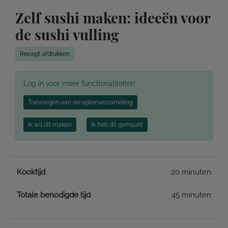
Zelf sushi maken: ideeën voor
de sushi vulling
Recept afdrukken
Log in voor meer functionaliteiten
Toevoegen aan receptenverzameling
Ik wil dit maken
Ik heb dit gemaakt
Kooktijd
20 minuten
Totale benodigde tijd
45 minuten