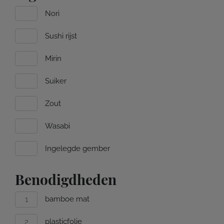
Nori
Sushi rijst
Mirin
Suiker
Zout
Wasabi
Ingelegde gember
Benodigdheden
bamboe mat
plasticfolie