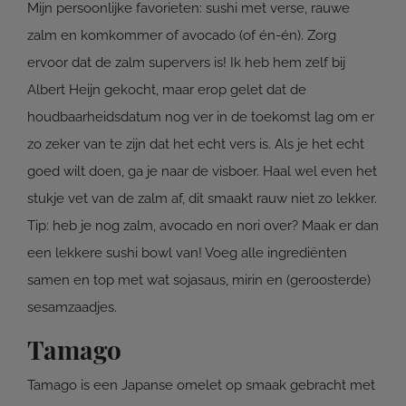
Mijn persoonlijke favorieten: sushi met verse, rauwe
zalm en komkommer of avocado (of én-én). Zorg
ervoor dat de zalm supervers is! Ik heb hem zelf bij
Albert Heijn gekocht, maar erop gelet dat de
houdbaarheidsdatum nog ver in de toekomst lag om er
zo zeker van te zijn dat het echt vers is. Als je het echt
goed wilt doen, ga je naar de visboer. Haal wel even het
stukje vet van de zalm af, dit smaakt rauw niet zo lekker.
Tip: heb je nog zalm, avocado en nori over? Maak er dan
een lekkere sushi bowl van! Voeg alle ingrediënten
samen en top met wat sojasaus, mirin en (geroosterde)
sesamzaadjes.
Tamago
Tamago is een Japanse omelet op smaak gebracht met