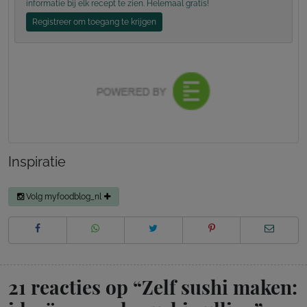
informatie bij elk recept te zien. Helemaal gratis!
Registreer om toegang te krijgen
Inspiratie
Volg myfoodblog_nl
21 reacties op “
Zelf sushi maken: