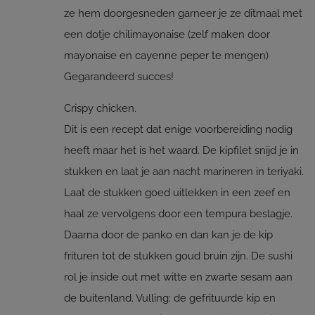
ze hem doorgesneden garneer je ze ditmaal met
een dotje chilimayonaise (zelf maken door
mayonaise en cayenne peper te mengen)
Gegarandeerd succes!
Crispy chicken.
Dit is een recept dat enige voorbereiding nodig
heeft maar het is het waard. De kipfilet snijd je in
stukken en laat je aan nacht marineren in teriyaki.
Laat de stukken goed uitlekken in een zeef en
haal ze vervolgens door een tempura beslagje.
Daarna door de panko en dan kan je de kip
frituren tot de stukken goud bruin zijn. De sushi
rol je inside out met witte en zwarte sesam aan
de buitenland. Vulling: de gefrituurde kip en