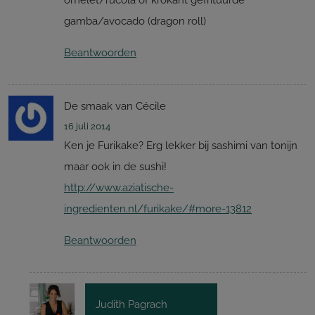
gamba/avocado (dragon roll)
Beantwoorden
De smaak van Cécile
16 juli 2014
Ken je Furikake? Erg lekker bij sashimi van tonijn
maar ook in de sushi!
http://www.aziatische-
ingredienten.nl/furikake/#more-13812
Beantwoorden
Judith Pagrach