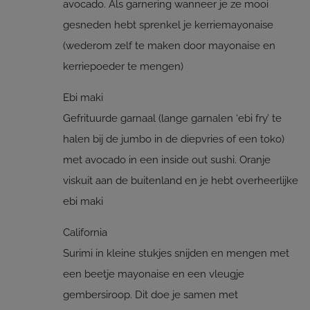
avocado. Als garnering wanneer je ze mooi
gesneden hebt sprenkel je kerriemayonaise
(wederom zelf te maken door mayonaise en
kerriepoeder te mengen)
Ebi maki
Gefrituurde garnaal (lange garnalen ‘ebi fry’ te
halen bij de jumbo in de diepvries of een toko)
met avocado in een inside out sushi. Oranje
viskuit aan de buitenland en je hebt overheerlijke
ebi maki
California
Surimi in kleine stukjes snijden en mengen met
een beetje mayonaise en een vleugje
gembersiroop. Dit doe je samen met