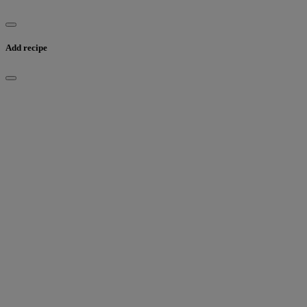
Add recipe