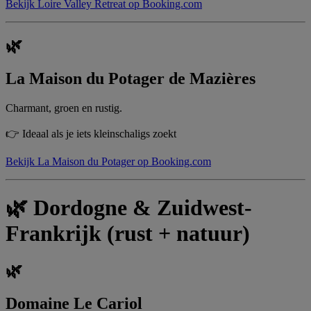
Bekijk Loire Valley Retreat op Booking.com
🌿
La Maison du Potager de Mazières
Charmant, groen en rustig.
👉 Ideaal als je iets kleinschaligs zoekt
Bekijk La Maison du Potager op Booking.com
🌿 Dordogne & Zuidwest-
Frankrijk (rust + natuur)
🌿
Domaine Le Cariol