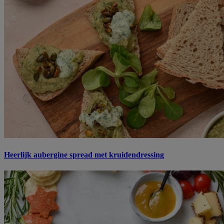
Heerlijk aubergine spread met kruidendressing