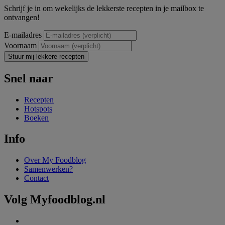
Schrijf je in om wekelijks de lekkerste recepten in je mailbox te
ontvangen!
E-mailadres
Voornaam
Stuur mij lekkere recepten
Snel naar
Recepten
Hotspots
Boeken
Info
Over My Foodblog
Samenwerken?
Contact
Volg Myfoodblog.nl