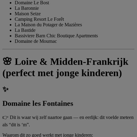
Domaine Le Bost
La Baronnie
Maison Seize
Camping Resort Le Forêt
La Maison du Potager de Mazières
La Bastide
Bassiviere Barn Chic Boutique Apartments
Domaine de Mournac
🌸 Loire & Midden-Frankrijk
(perfect met jonge kinderen)
✨
Domaine les Fontaines
👉 Dit is waar wij zelf naartoe gaan — en eerlijk: dit voelde meteen
als “dit is ‘m”.
Waarom dit zo goed werkt met jonge kinderen: