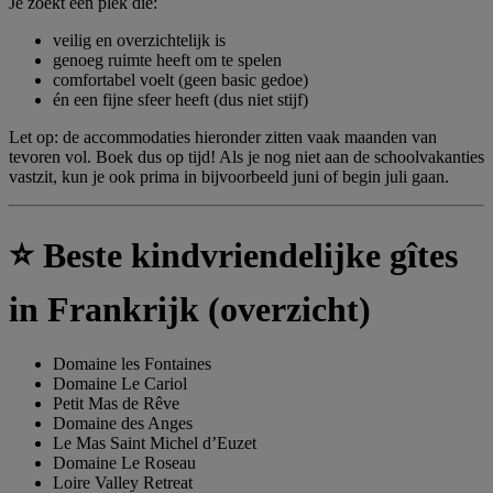
Je zoekt een plek die:
veilig en overzichtelijk is
genoeg ruimte heeft om te spelen
comfortabel voelt (geen basic gedoe)
én een fijne sfeer heeft (dus niet stijf)
Let op: de accommodaties hieronder zitten vaak maanden van
tevoren vol. Boek dus op tijd! Als je nog niet aan de schoolvakanties
vastzit, kun je ook prima in bijvoorbeeld juni of begin juli gaan.
⭐ Beste kindvriendelijke gîtes
in Frankrijk (overzicht)
Domaine les Fontaines
Domaine Le Cariol
Petit Mas de Rêve
Domaine des Anges
Le Mas Saint Michel d’Euzet
Domaine Le Roseau
Loire Valley Retreat