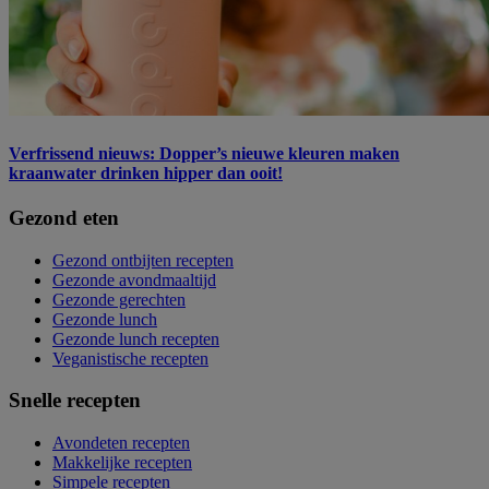
Verfrissend nieuws: Dopper’s nieuwe kleuren maken
kraanwater drinken hipper dan ooit!
Gezond eten
Gezond ontbijten recepten
Gezonde avondmaaltijd
Gezonde gerechten
Gezonde lunch
Gezonde lunch recepten
Veganistische recepten
Snelle recepten
Avondeten recepten
Makkelijke recepten
Simpele recepten