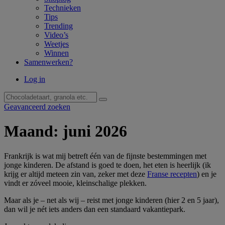
Technieken
Tips
Trending
Video’s
Weetjes
Winnen
Samenwerken?
Log in
Geavanceerd zoeken
Maand:
juni 2026
Frankrijk is wat mij betreft één van de fijnste bestemmingen met
jonge kinderen. De afstand is goed te doen, het eten is heerlijk (ik
krijg er altijd meteen zin van, zeker met deze
Franse recepten
) en je
vindt er zóveel mooie, kleinschalige plekken.
Maar als je – net als wij – reist met jonge kinderen (hier 2 en 5 jaar),
dan wil je nét iets anders dan een standaard vakantiepark.