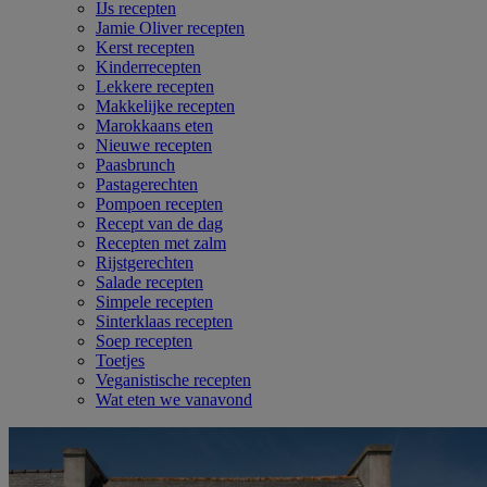
IJs recepten
Jamie Oliver recepten
Kerst recepten
Kinderrecepten
Lekkere recepten
Makkelijke recepten
Marokkaans eten
Nieuwe recepten
Paasbrunch
Pastagerechten
Pompoen recepten
Recept van de dag
Recepten met zalm
Rijstgerechten
Salade recepten
Simpele recepten
Sinterklaas recepten
Soep recepten
Toetjes
Veganistische recepten
Wat eten we vanavond