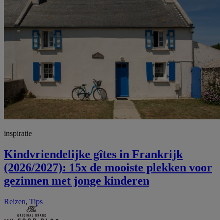
inspiratie
Kindvriendelijke gîtes in Frankrijk
(2026/2027): 15x de mooiste plekken voor
gezinnen met jonge kinderen
Reizen
,
Tips