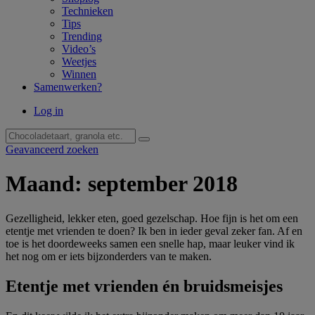
Technieken
Tips
Trending
Video’s
Weetjes
Winnen
Samenwerken?
Log in
Geavanceerd zoeken
Maand:
september 2018
Gezelligheid, lekker eten, goed gezelschap. Hoe fijn is het om een
etentje met vrienden te doen? Ik ben in ieder geval zeker fan. Af en
toe is het doordeweeks samen een snelle hap, maar leuker vind ik
het nog om er iets bijzonderders van te maken.
Etentje met vrienden én bruidsmeisjes