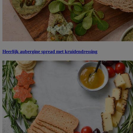
Heerlijk aubergine spread met kruidendressing