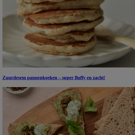
Zuurdesem pannenkoeken – super fluffy en zacht!