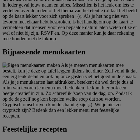
In ieder geval jouw naam en adres. Misschien is het leuk om iets te
vertellen over de reden of het thema van het etentje (of laat het beeld
op de kaart lekker voor zich spreken ;-)). Als je het nog niet van
tevoren met elkaar hebt besproken, is het handig om op de kaart te
vermelden dat mensen voor een bepaalde datum laten weten of ze er
wel of niet bij zijn, RSVP'en. Op deze manier kun je daar rekening
mee houden met de inkoop.
Bijpassende menukaarten
Als je meteen menukaarten mee
bestelt, kun je deze op tafel leggen tijdens het diner. Zelf vond ik dat
een erg leuk detail en ook bij onze gasten viel het goed in de smaak.
Als je je menukaarten laat afdrukken, betekent dit wel dat je dus al
ruim van tevoren je menu moet bedenken. Je kunt hier ook een
beetje creatief in zijn. Zo schreef ik 'soep van de dag' op. Zodat ik
op de dag zelf nog kon bepalen welke soep dat zou worden.
Cryptisch omschrijven kan dus handig zijn ;-). Wil je niet zo
cryptisch zijn? Bedenk dan een lekker menu met feestelijke
recepten.
Feestelijke recepten