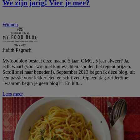
We zijn jarig! Vier je mee?
Winnen
Judith Pagrach
Myfoodblog bestaat deze maand 5 jaar. OMG, 5 jaar alweer? Ja,
echt waar! (voor wie niet kan wachten: spoiler, het regent prijzen.
Scroll snel naar beneden!). September 2013 begon ik deze blog, uit
een passie voor lekker eten en schrijven. Op een dag zei Jerôme:
"waarom begin je geen blog?". En lutt...
Lees meer