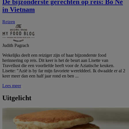
De bijzonderste gerechten op reis: Bò Né
in Vietnam
Reizen
Judith Pagrach
Wekelijks deelt een reiziger zijn of haar bijzonderste food
herinnering op reis. Dit keer is het de beurt aan Lisette van
Travellust die een voorliefde heeft voor de Aziatische keuken.
Lisette: "Azië is by far mijn favoriete werelddeel. Ik dwaalde er al 2
keer meer dan een half jaar rond en ben ...
Lees meer
Uitgelicht