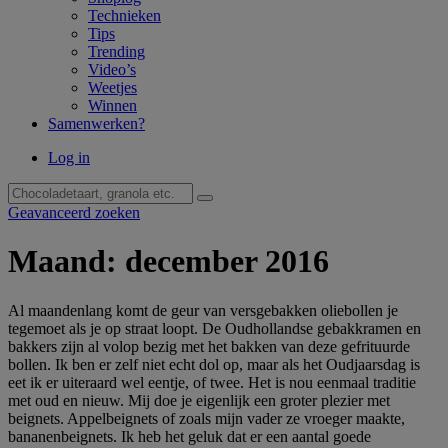
Technieken
Tips
Trending
Video’s
Weetjes
Winnen
Samenwerken?
Log in
Geavanceerd zoeken
Maand:
december 2016
Al maandenlang komt de geur van versgebakken oliebollen je
tegemoet als je op straat loopt. De Oudhollandse gebakkramen en
bakkers zijn al volop bezig met het bakken van deze gefrituurde
bollen. Ik ben er zelf niet echt dol op, maar als het Oudjaarsdag is
eet ik er uiteraard wel eentje, of twee. Het is nou eenmaal traditie
met oud en nieuw. Mij doe je eigenlijk een groter plezier met
beignets. Appelbeignets of zoals mijn vader ze vroeger maakte,
bananenbeignets. Ik heb het geluk dat er een aantal goede