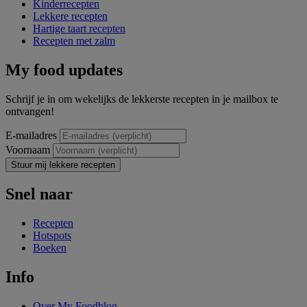
Kinderrecepten
Lekkere recepten
Hartige taart recepten
Recepten met zalm
My food updates
Schrijf je in om wekelijks de lekkerste recepten in je mailbox te
ontvangen!
E-mailadres
Voornaam
Stuur mij lekkere recepten
Snel naar
Recepten
Hotspots
Boeken
Info
Over My Foodblog