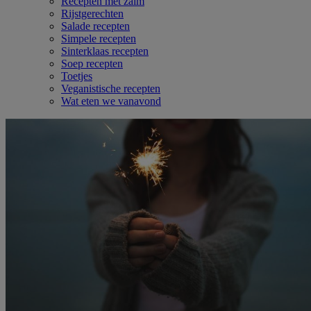
Recepten met zalm
Rijstgerechten
Salade recepten
Simpele recepten
Sinterklaas recepten
Soep recepten
Toetjes
Veganistische recepten
Wat eten we vanavond