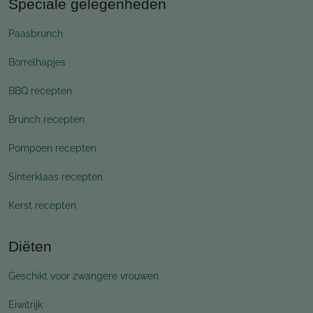
Speciale gelegenheden
Paasbrunch
Borrelhapjes
BBQ recepten
Brunch recepten
Pompoen recepten
Sinterklaas recepten
Kerst recepten
Diëten
Geschikt voor zwangere vrouwen
Eiwitrijk