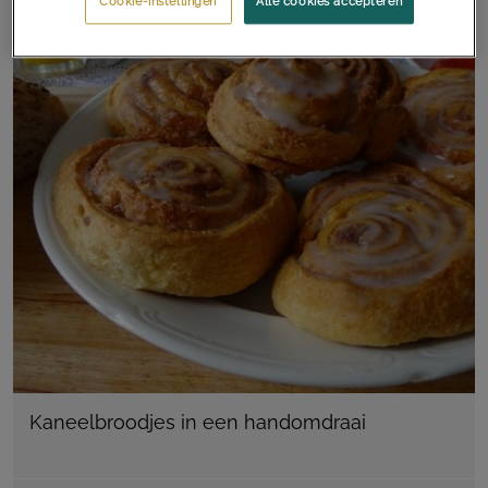
Cookie-instellingen
Alle cookies accepteren
Kaneelbroodjes in een handomdraai