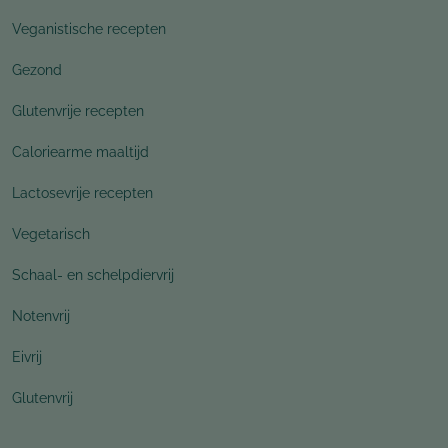
Veganistische recepten
Gezond
Glutenvrije recepten
Caloriearme maaltijd
Lactosevrije recepten
Vegetarisch
Schaal- en schelpdiervrij
Notenvrij
Eivrij
Glutenvrij