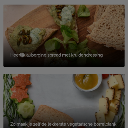
Heerlijk aubergine spread met kruidendressing
Zo maak je zelf de lekkerste vegetarische borrelplank