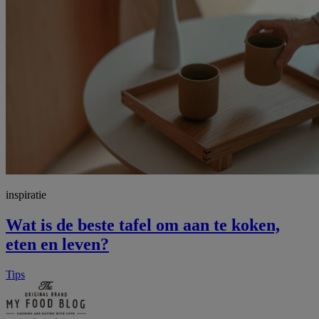
inspiratie
Wat is de beste tafel om aan te koken,
eten en leven?
Tips