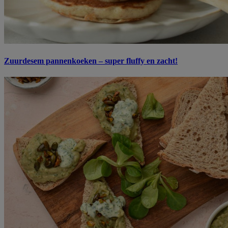
Zuurdesem pannenkoeken – super fluffy en zacht!