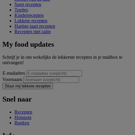
Soep recepten
Toetjes
Kinderrecepten
Lekkere recepten
Hartige taart recepten
Recepten met zalm
My food updates
Schrijf je in om wekelijks de lekkerste recepten in je mailbox te
ontvangen!
E-mailadres
Voornaam
Stuur mij lekkere recepten
Snel naar
Recepten
Hotspots
Boeken