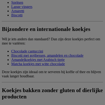
Spritsen
Lange vingers
Amaretti
Biscotti
Bijzondere en internationale koekjes
Wil je iets anders dan standaard? Dan zijn deze koekjes perfect om
mee te variëren:
Chocolade cantuccini
Biscotti met gojibessen, amandelen en chocolade
Amandelkoekjes met Arabisch tintje
Matcha koekjes met witte chocolade
Deze koekjes zijn ideaal om te serveren bij koffie of thee en blijven
vaak langer houdbaar.
Koekjes bakken zonder gluten of dierlijke
producten