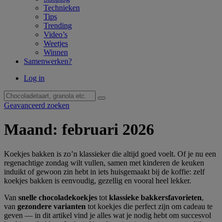
Technieken
Tips
Trending
Video’s
Weetjes
Winnen
Samenwerken?
Log in
Geavanceerd zoeken
Maand:
februari 2026
Koekjes bakken is zo’n klassieker die altijd goed voelt. Of je nu een
regenachtige zondag wilt vullen, samen met kinderen de keuken
induikt of gewoon zin hebt in iets huisgemaakt bij de koffie: zelf
koekjes bakken is eenvoudig, gezellig en vooral heel lekker.
Van
snelle chocoladekoekjes
tot
klassieke bakkersfavorieten
,
van
gezondere varianten
tot koekjes die perfect zijn om cadeau te
geven — in dit artikel vind je alles wat je nodig hebt om succesvol