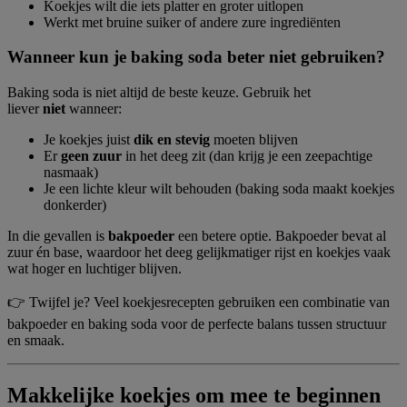
Koekjes wilt die iets platter en groter uitlopen
Werkt met bruine suiker of andere zure ingrediënten
Wanneer kun je baking soda beter niet gebruiken?
Baking soda is niet altijd de beste keuze. Gebruik het
liever
niet
wanneer:
Je koekjes juist
dik en stevig
moeten blijven
Er
geen zuur
in het deeg zit (dan krijg je een zeepachtige
nasmaak)
Je een lichte kleur wilt behouden (baking soda maakt koekjes
donkerder)
In die gevallen is
bakpoeder
een betere optie. Bakpoeder bevat al
zuur én base, waardoor het deeg gelijkmatiger rijst en koekjes vaak
wat hoger en luchtiger blijven.
👉 Twijfel je? Veel koekjesrecepten gebruiken een combinatie van
bakpoeder en baking soda voor de perfecte balans tussen structuur
en smaak.
Makkelijke koekjes om mee te beginnen