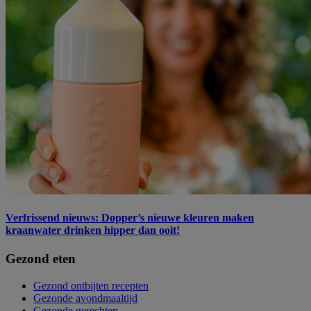
Verfrissend nieuws: Dopper’s nieuwe kleuren maken
kraanwater drinken hipper dan ooit!
Gezond eten
Gezond ontbijten recepten
Gezonde avondmaaltijd
Gezonde gerechten