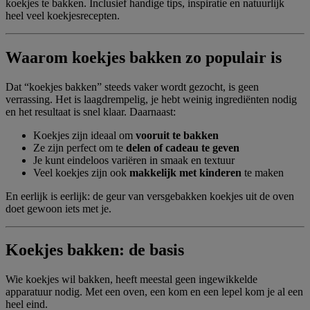
koekjes te bakken. Inclusief handige tips, inspiratie en natuurlijk
heel veel koekjesrecepten.
Waarom koekjes bakken zo populair is
Dat “koekjes bakken” steeds vaker wordt gezocht, is geen
verrassing. Het is laagdrempelig, je hebt weinig ingrediënten nodig
en het resultaat is snel klaar. Daarnaast:
Koekjes zijn ideaal om
vooruit te bakken
Ze zijn perfect om te
delen of cadeau te geven
Je kunt eindeloos variëren in smaak en textuur
Veel koekjes zijn ook
makkelijk met kinderen
te maken
En eerlijk is eerlijk: de geur van versgebakken koekjes uit de oven
doet gewoon iets met je.
Koekjes bakken: de basis
Wie koekjes wil bakken, heeft meestal geen ingewikkelde
apparatuur nodig. Met een oven, een kom en een lepel kom je al een
heel eind.