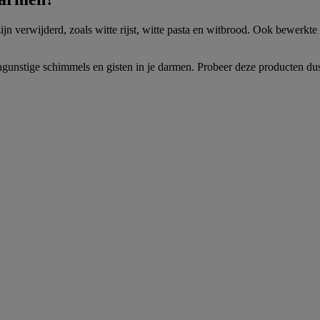
ijn verwijderd, zoals witte rijst, witte pasta en witbrood. Ook bewerk
gunstige schimmels en gisten in je darmen. Probeer deze producten dus