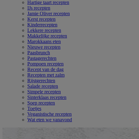
Hartige taart recepten
IJs recepten
Jamie Oliver recepten
Kerst recepten
Kinderrecepten
Lekkere recepten
Makkelijke recepten
Marokkaans eten
Nieuwe recepten
Paasbrunch
Pastagerechten
Pompoen recepten
Recept van de dag
Recepten met zalm
Rijstgerechten
Salade recepten
Simpele recepten
Sinterklaas recepten
Soep recepten
Toetjes
Veganistische recepten
Wat eten we vanavond