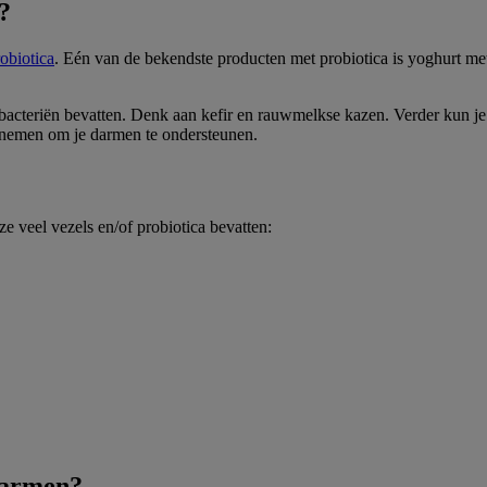
?
obiotica
. Eén van de bekendste producten met probiotica is yoghurt met
 bacteriën bevatten. Denk aan kefir en rauwmelkse kazen. Verder kun je
e nemen om je darmen te ondersteunen.
e veel vezels en/of probiotica bevatten:
darmen?