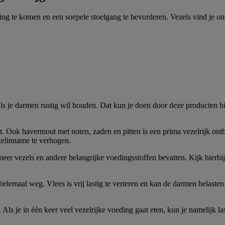
ng te komen en een soepele stoelgang te bevorderen. Vezels vind je on
s je darmen rustig wil houden. Dat kun je doen door deze producten bij 
t. Ook havermout met noten, zaden en pitten is een prima vezelrijk ontb
zelinname te verhogen.
eer vezels en andere belangrijke voedingsstoffen bevatten. Kijk hierbij 
helemaal weg. Vlees is vrij lastig te verteren en kan de darmen belaste
 Als je in één keer veel vezelrijke voeding gaat eten, kun je namelijk la