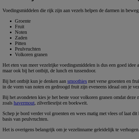
Voedingsmiddelen die rijk zijn aan vezels helpen de darmen in bewegi
Groente
Fruit
Noten
Zaden
Pitten
Peulvruchten
Volkoren granen
Het eten van meer vezelrijke voedingsmiddelen is dus een goed idee al
maar ook bij het ontbijt, de lunch en tussendoor.
Bij het ontbijt kun je denken aan
smoothies
met verse groenten en frui
in de vorm van noten en gedroogd fruit zijn eveneens ideaal om je ve
Bij het avondeten kies je het beste voor volkoren granen omdat deze m
zoals
havermout
, zilverliesrijst en boekweit.
Schep je bord verder vol groenten en wees matig met vlees of laat dit 
basis van peulvruchten.
Het is overigens belangrijk om je vezelinname geleidelijk te verhogen.