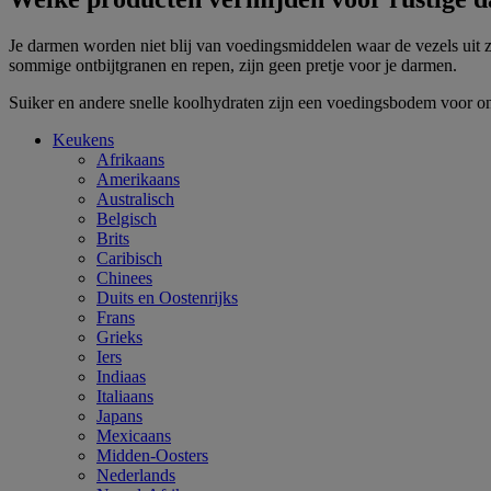
Je darmen worden niet blij van voedingsmiddelen waar de vezels uit z
sommige ontbijtgranen en repen, zijn geen pretje voor je darmen.
Suiker en andere snelle koolhydraten zijn een voedingsbodem voor on
Keukens
Afrikaans
Amerikaans
Australisch
Belgisch
Brits
Caribisch
Chinees
Duits en Oostenrijks
Frans
Grieks
Iers
Indiaas
Italiaans
Japans
Mexicaans
Midden-Oosters
Nederlands