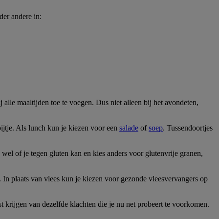
der andere in:
alle maaltijden toe te voegen. Dus niet alleen bij het avondeten,
ijtje. Als lunch kun je kiezen voor een
salade
of
soep
. Tussendoortjes
wel of je tegen gluten kan en kies anders voor glutenvrije granen,
n. In plaats van vlees kun je kiezen voor gezonde vleesvervangers op
st krijgen van dezelfde klachten die je nu net probeert te voorkomen.