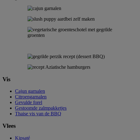
Vis
Cajun garnalen
Citroengarnalen
Gevulde forel
Gestoomde zalmpakketjes
Thaise vis van de BBQ
Vlees
Kipsaté