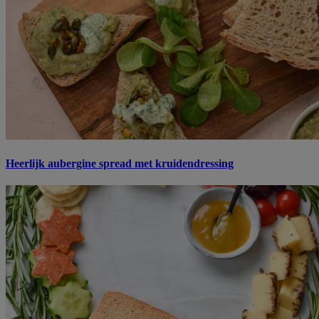
Heerlijk aubergine spread met kruidendressing