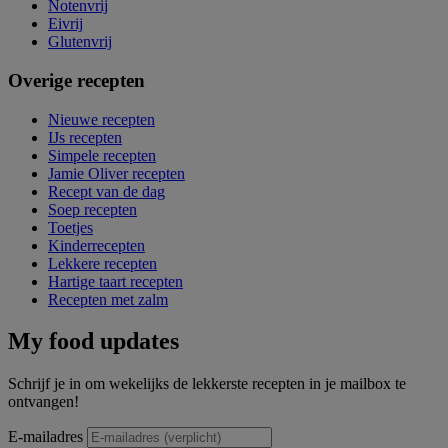
Notenvrij
Eivrij
Glutenvrij
Overige recepten
Nieuwe recepten
IJs recepten
Simpele recepten
Jamie Oliver recepten
Recept van de dag
Soep recepten
Toetjes
Kinderrecepten
Lekkere recepten
Hartige taart recepten
Recepten met zalm
My food updates
Schrijf je in om wekelijks de lekkerste recepten in je mailbox te
ontvangen!
E-mailadres