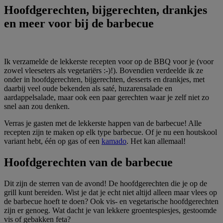
Hoofdgerechten, bijgerechten, drankjes
en meer voor bij de barbecue
Ik verzamelde de lekkerste recepten voor op de BBQ voor je (voor
zowel vleeseters als vegetariërs :-)!). Bovendien verdeelde ik ze
onder in hoofdgerechten, bijgerechten, desserts en drankjes, met
daarbij veel oude bekenden als saté, huzarensalade en
aardappelsalade, maar ook een paar gerechten waar je zelf niet zo
snel aan zou denken.
Verras je gasten met de lekkerste happen van de barbecue! Alle
recepten zijn te maken op elk type barbecue. Of je nu een houtskool
variant hebt, één op gas of een
kamado
. Het kan allemaal!
Hoofdgerechten van de barbecue
Dit zijn de sterren van de avond! De hoofdgerechten die je op de
grill kunt bereiden. Wist je dat je echt niet altijd alleen maar vlees op
de barbecue hoeft te doen? Ook vis- en vegetarische hoofdgerechten
zijn er genoeg. Wat dacht je van lekkere groentespiesjes, gestoomde
vis of gebakken feta?