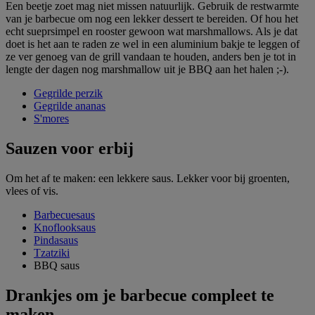
Een beetje zoet mag niet missen natuurlijk. Gebruik de restwarmte
van je barbecue om nog een lekker dessert te bereiden. Of hou het
echt sueprsimpel en rooster gewoon wat marshmallows. Als je dat
doet is het aan te raden ze wel in een aluminium bakje te leggen of
ze ver genoeg van de grill vandaan te houden, anders ben je tot in
lengte der dagen nog marshmallow uit je BBQ aan het halen ;-).
Gegrilde perzik
Gegrilde ananas
S'mores
Sauzen voor erbij
Om het af te maken: een lekkere saus. Lekker voor bij groenten,
vlees of vis.
Barbecuesaus
Knoflooksaus
Pindasaus
Tzatziki
BBQ saus
Drankjes om je barbecue compleet te
maken