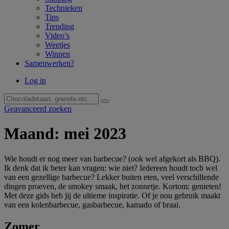
Technieken
Tips
Trending
Video’s
Weetjes
Winnen
Samenwerken?
Log in
Geavanceerd zoeken
Maand:
mei 2023
Wie houdt er nog meer van barbecue? (ook wel afgekort als BBQ).
Ik denk dat ik beter kan vragen: wie niet? Iedereen houdt toch wel
van een gezellige barbecue? Lekker buiten eten, veel verschillende
dingen proeven, de smokey smaak, het zonnetje. Kortom: genieten!
Met deze gids heb jij de ultieme inspiratie. Of je nou gebruik maakt
van een kolenbarbecue, gasbarbecue, kamado of braai.
Zomer