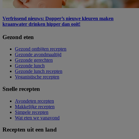
Verfrissend nieuws: Dopper’s nieuwe kleuren maken
kraanwater drinken hipper dan ooit!
Gezond eten
Gezond ontbijten recepten
Gezonde avondmaaltijd
Gezonde gerechten
Gezonde lunch
Gezonde lunch recepten
Veganistische recepten
Snelle recepten
Avondeten recepten
Makkelijke recepten
Simpele recepten
Wat eten we vanavond
Recepten uit een land