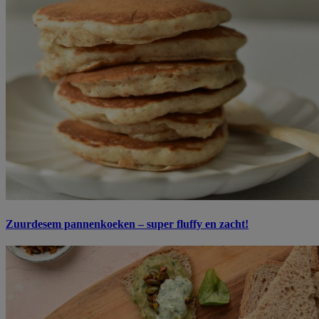
Zuurdesem pannenkoeken – super fluffy en zacht!