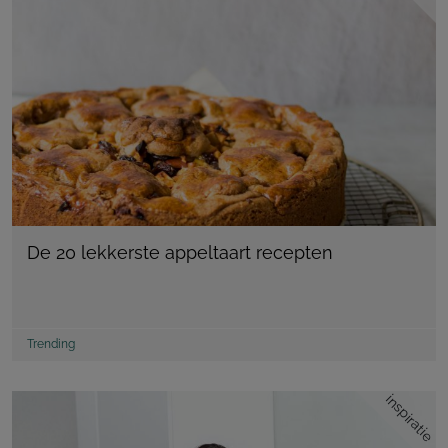
De 20 lekkerste appeltaart recepten
Trending
inspiratie