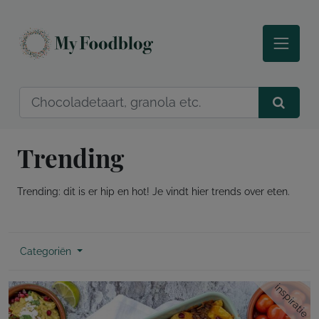
Trending
Trending: dit is er hip en hot! Je vindt hier trends over eten.
Categoriën
inspiratie