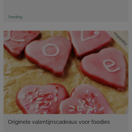
Trending
inspiratie
Originele valentijnscadeaus voor foodies