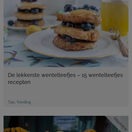
De lekkerste wentelteefjes – 15 wentelteefjes
recepten
Tips
,
Trending
inspiratie