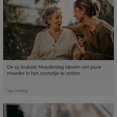
De 15 leukste Moederdag ideeën om jouw
moeder in het zonnetje te zetten
Tips
,
Trending
inspiratie