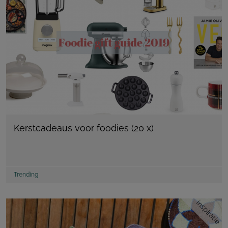
Kerstcadeaus voor foodies (20 x)
Trending
inspiratie