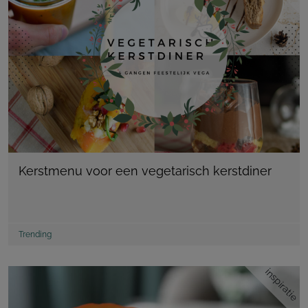
Kerstmenu voor een vegetarisch kerstdiner
Trending
inspiratie