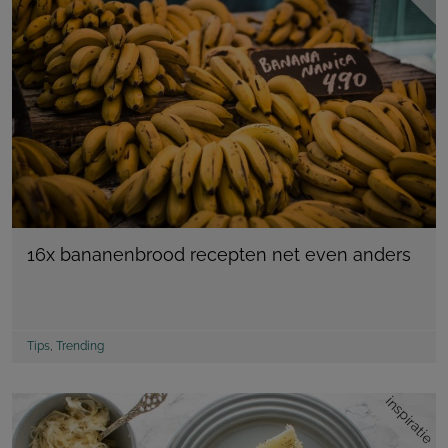
16x bananenbrood recepten net even anders
Tips
,
Trending
inspiratie