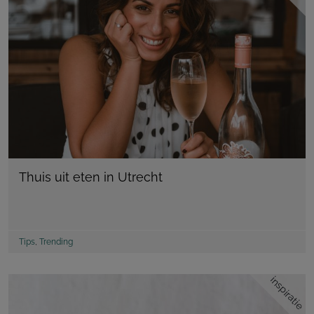
Thuis uit eten in Utrecht
Tips
,
Trending
inspiratie