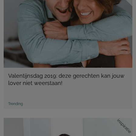
Valentijnsdag 2019: deze gerechten kan jouw
lover niet weerstaan!
Trending
inspiratie