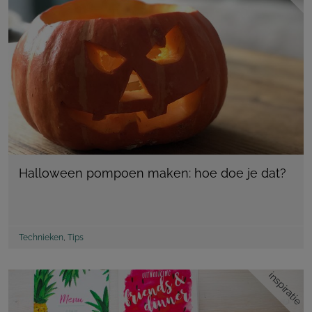
Halloween pompoen maken: hoe doe je dat?
Technieken
,
Tips
inspiratie