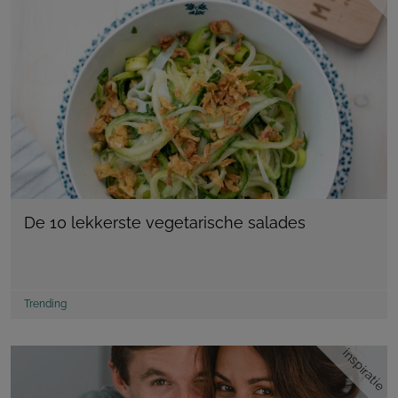
De 10 lekkerste vegetarische salades
Trending
inspiratie