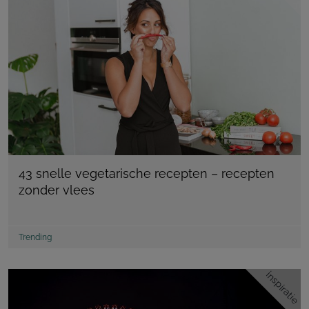
43 snelle vegetarische recepten – recepten
zonder vlees
Trending
inspiratie