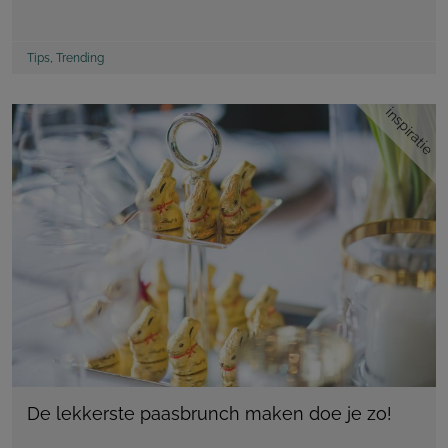
Tips
,
Trending
inspiratie
De lekkerste paasbrunch maken doe je zo!