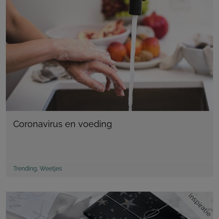
Coronavirus en voeding
Trending
,
Weetjes
inspiratie