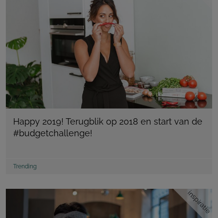
Happy 2019! Terugblik op 2018 en start van de
#budgetchallenge!
Trending
inspiratie