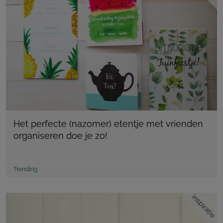
Het perfecte (nazomer) etentje met vrienden
organiseren doe je zo!
Trending
inspiratie