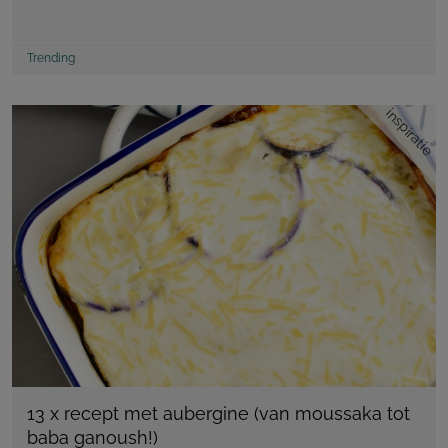
Trending
inspiratie
13 x recept met aubergine (van moussaka tot
baba ganoush!)