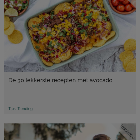
De 30 lekkerste recepten met avocado
Tips
,
Trending
inspiratie