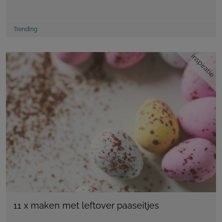
Trending
inspiratie
11 x maken met leftover paaseitjes