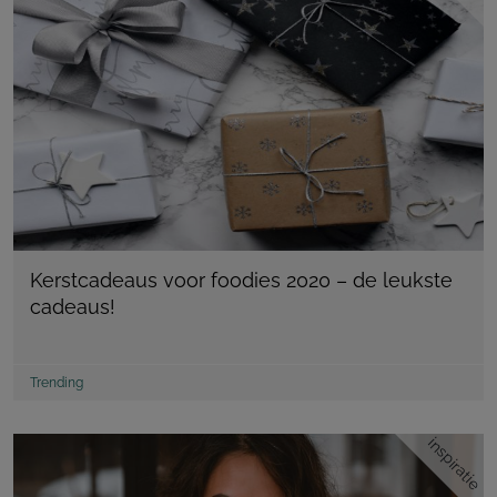
Kerstcadeaus voor foodies 2020 – de leukste
cadeaus!
Trending
inspiratie