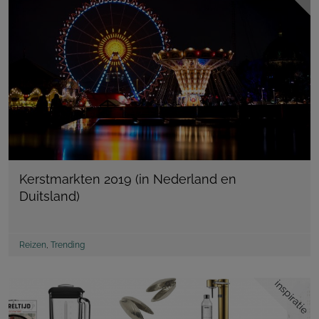
Kerstmarkten 2019 (in Nederland en
Duitsland)
Reizen
,
Trending
inspiratie