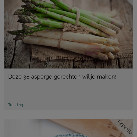
Deze 38 asperge gerechten wil je maken!
Trending
inspiratie