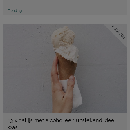
Trending
inspiratie
13 x dat ijs met alcohol een uitstekend idee
was