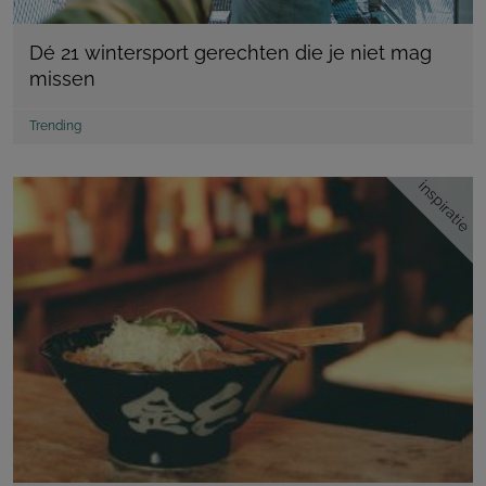
Dé 21 wintersport gerechten die je niet mag
missen
Trending
inspiratie