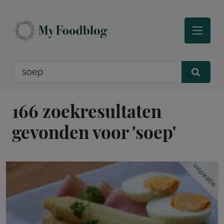
166 zoekresultaten
gevonden voor 'soep'
inspiratie