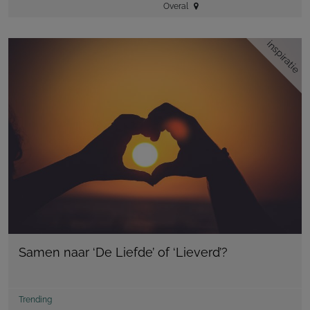
Overal
inspiratie
Samen naar ‘De Liefde’ of ‘Lieverd’?
Trending