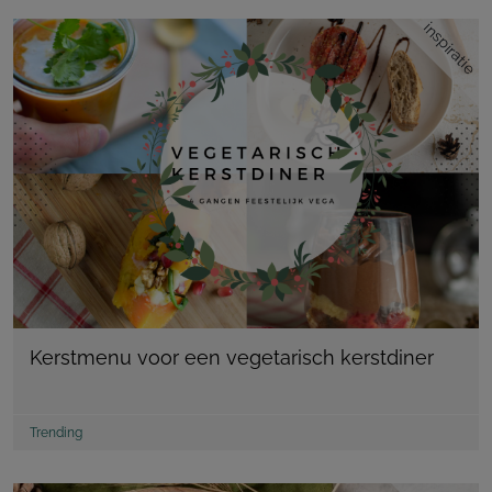
inspiratie
Kerstmenu voor een vegetarisch kerstdiner
Trending