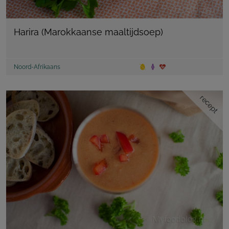
Harira (Marokkaanse maaltijdsoep)
Noord-Afrikaans
recept