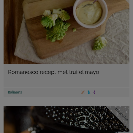
Romanesco recept met truffel mayo
Italiaans
inspiratie