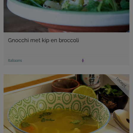
Gnocchi met kip en broccoli
Italiaans
recept