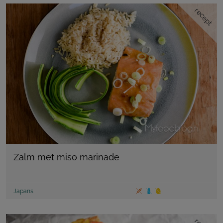
recept
Zalm met miso marinade
Japans