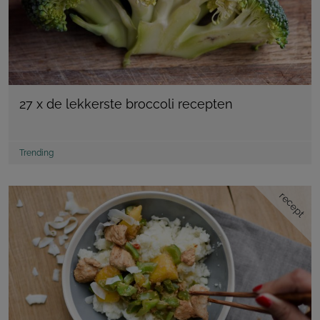
27 x de lekkerste broccoli recepten
Trending
recept