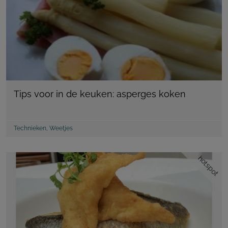
Tips voor in de keuken: asperges koken
Technieken
,
Weetjes
hotspot