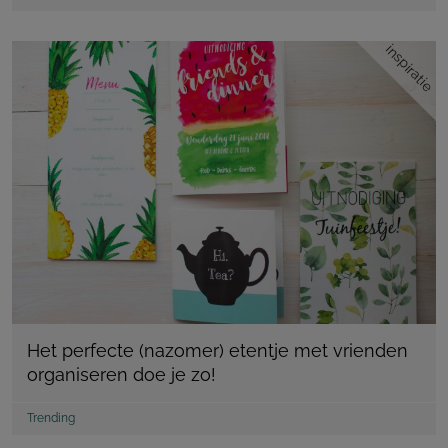
inspiratie
Het perfecte (nazomer) etentje met vrienden
organiseren doe je zo!
Trending