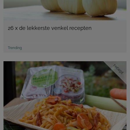
26 x de lekkerste venkel recepten
Trending
recept