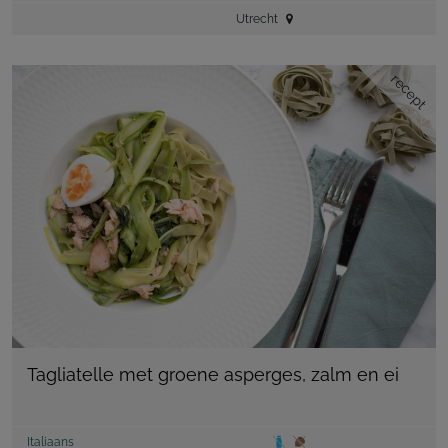
Utrecht
recept
Tagliatelle met groene asperges, zalm en ei
Italiaans