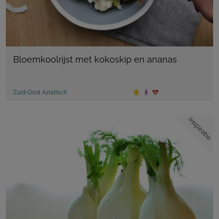
Bloemkoolrijst met kokoskip en ananas
Zuid-Oost Aziatisch
inspiratie