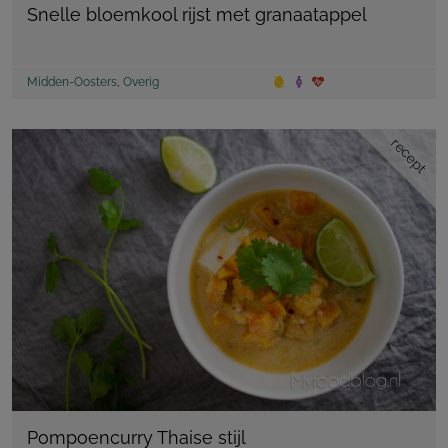
Snelle bloemkool rijst met granaatappel
Midden-Oosters
,
Overig
recept
Pompoencurry Thaise stijl