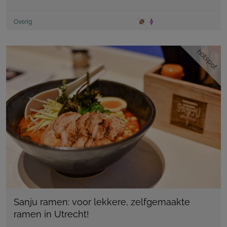
Overig
hotspot
Sanju ramen: voor lekkere, zelfgemaakte
ramen in Utrecht!