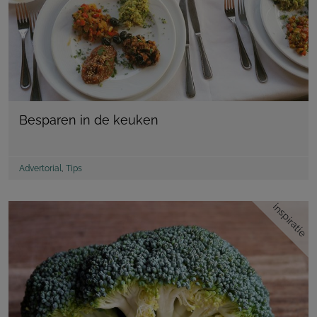
Besparen in de keuken
Advertorial
,
Tips
inspiratie