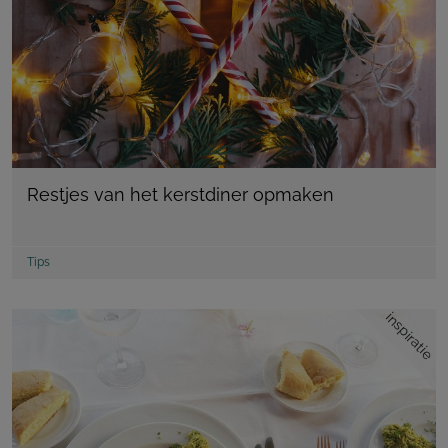
Restjes van het kerstdiner opmaken
Tips
inspiratie