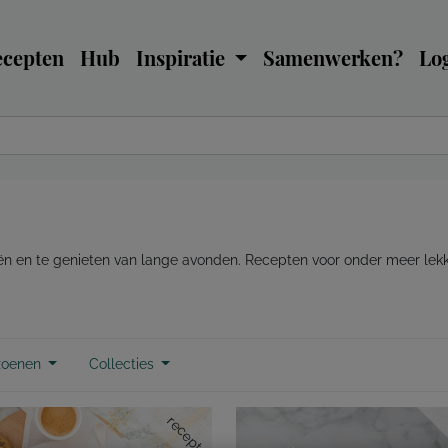
ecepten
Hub
Inspiratie
Samenwerken?
Log
ueën en te genieten van lange avonden. Recepten voor onder meer le
zoenen
Collecties
recept